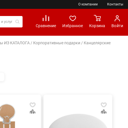
О компании
Контакты
Сравнение
Избранное
Корзина
Войти
иры ИЗ КАТАЛОГА
/
Корпоративные подарки
/ Канцелярские