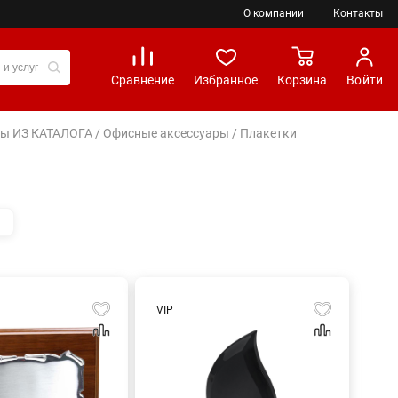
О компании
Контакты
Сравнение
Избранное
Корзина
Войти
иры ИЗ КАТАЛОГА
/
Офисные аксессуары
/ Плакетки
VIP