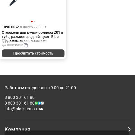
1090.00 ₽
в наличии 0 шт
Стержень для ручки-роллера Z01 в
тубе, размер: средний, цвет: Blue
Доставка
в день готовности
арт.
10031950311
Просчитать стоимость
Работаем ежедневно с 9:00 до 21:00
8 800 301 61 80
8 800 301 61 80
info@pksistema.ru
Компания