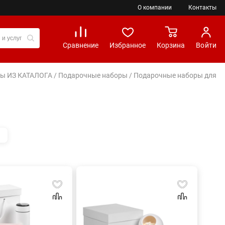
О компании
Контакты
Сравнение
Избранное
Корзина
Войти
иры ИЗ КАТАЛОГА
/
Подарочные наборы
/ Подарочные наборы для