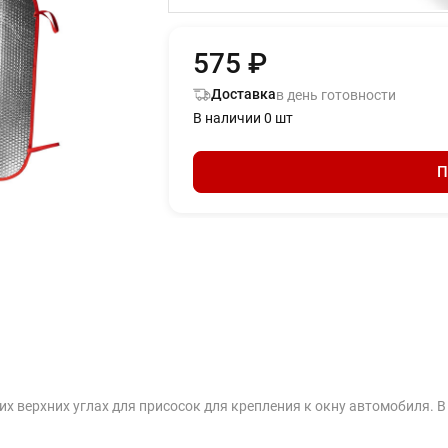
575 ₽
Доставка
в день готовности
В наличии 0 шт
П
 верхних углах для присосок для крепления к окну автомобиля. В