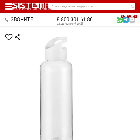
Поиск среди тысяч товаров и услуг
1
2
3
ЗВОНИТЕ
8 800 301 61 80
ежедневно с 9 до 21