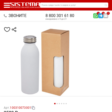
Поиск среди тысяч товаров и услуг
1
2
3
ЗВОНИТЕ
8 800 301 61 80
ежедневно с 9 до 21
Арт.
100310073001