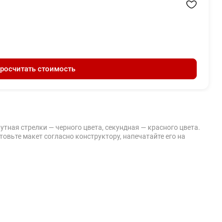
росчитать стоимость
тная стрелки — черного цвета, секундная — красного цвета.
овьте макет согласно конструктору, напечатайте его на