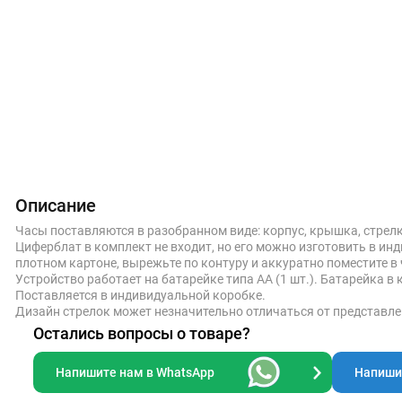
Описание
Часы поставляются в разобранном виде: корпус, крышка, стрелк
Циферблат в комплект не входит, но его можно изготовить в ин
плотном картоне, вырежьте по контуру и аккуратно поместите в
Устройство работает на батарейке типа АА (1 шт.). Батарейка в 
Поставляется в индивидуальной коробке.
Дизайн стрелок может незначительно отличаться от представле
Остались вопросы о товаре?
Напишите нам в WhatsApp
Напишит