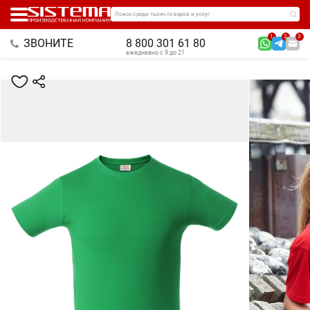
Поиск среди тысяч товаров и услуг
1
2
3
ЗВОНИТЕ
8 800 301 61 80
ежедневно с 9 до 21