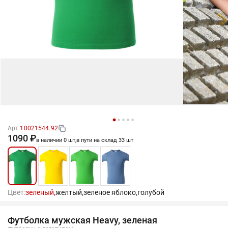
Арт.
10021544.92
1090 ₽
в наличии 0 шт,
в пути на склад 33 шт
Цвет:
зеленый,
желтый,
зеленое яблоко,
голубой
Футболка мужская Heavy, зеленая