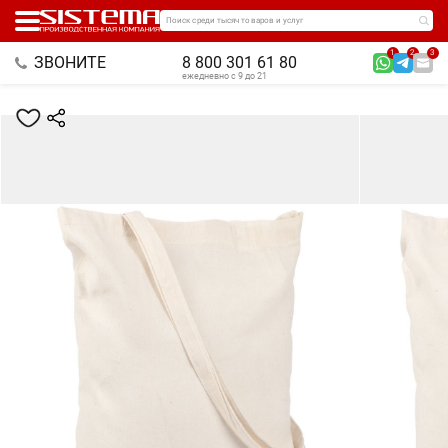
Поиск среди тысяч товаров и услуг
1
2
3
ЗВОНИТЕ
8 800 301 61 80
ежедневно с 9 до 21