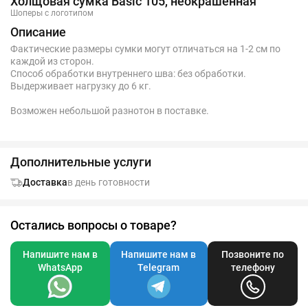
Холщовая сумка Basic 105, неокрашенная
Шоперы с логотипом
Описание
Фактические размеры сумки могут отличаться на 1-2 см по
каждой из сторон.
Способ обработки внутреннего шва: без обработки.
Выдерживает нагрузку до 6 кг.
Возможен небольшой разнотон в поставке.
Дополнительные услуги
Доставка
в день готовности
Остались вопросы о товаре?
Напишите нам в
Напишите нам в
Позвоните по
WhatsApp
Telegram
телефону