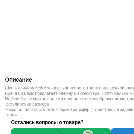
Описание
Шестиклинная бейсболка из хлопкового твила повышенной плотн
Бренд US Basic предлагает одежду и аксессуары с оптимальным
На бейсболку можно нанести полноцветное изображение метод
-регулировка размера
-высокая плотность ткани Термотрансфер (1 цвет (белые издели
тираж.
Остались вопросы о товаре?