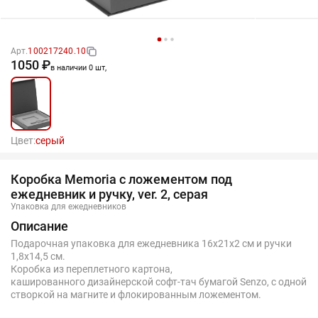
Арт.
100217240.10
1050 ₽
в наличии 0 шт,
Цвет:
серый
Коробка Memoria с ложементом под
ежедневник и ручку, ver. 2, серая
Упаковка для ежедневников
Описание
Подарочная упаковка для ежедневника 16х21x2 см и ручки
1,8х14,5 см.
Коробка из переплетного картона,
кашированного дизайнерской софт-тач бумагой Senzo, с одной
створкой на магните и флокированным ложементом.