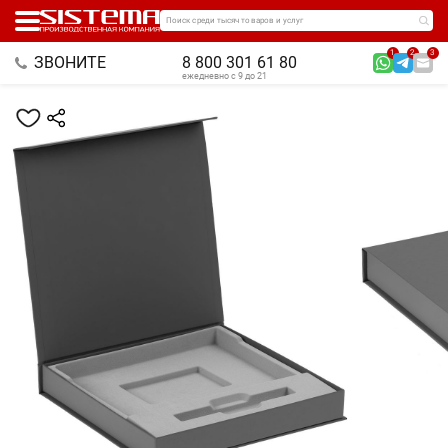
Поиск среди тысяч товаров и услуг
1
2
3
ЗВОНИТЕ
8 800 301 61 80
ежедневно с 9 до 21