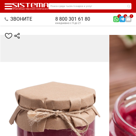
Поиск среди тысяч товаров и услуг
1
2
3
ЗВОНИТЕ
8 800 301 61 80
ежедневно с 9 до 21