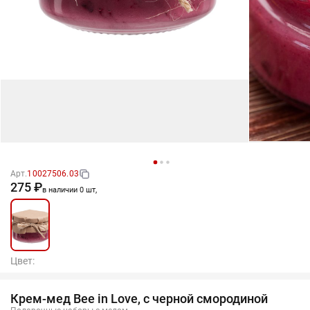
Арт.
10027506.03
275 ₽
в наличии 0 шт,
Цвет:
Крем-мед Bee in Love, с черной смородиной