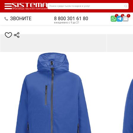
Поиск среди тысяч товаров и услуг
1
2
3
ЗВОНИТЕ
8 800 301 61 80
ежедневно с 9 до 21