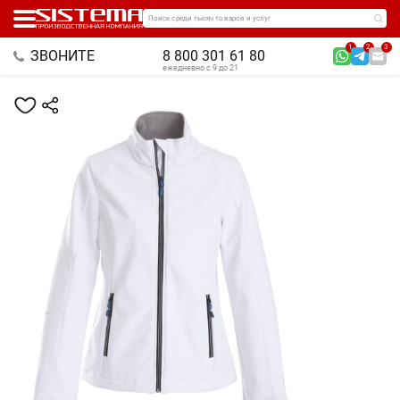
Поиск среди тысяч товаров и услуг
1
2
3
ЗВОНИТЕ
8 800 301 61 80
ежедневно с 9 до 21