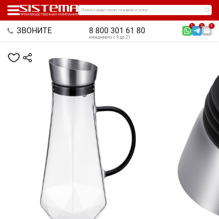
Поиск среди тысяч товаров и услуг
1
2
3
ЗВОНИТЕ
8 800 301 61 80
ежедневно с 9 до 21