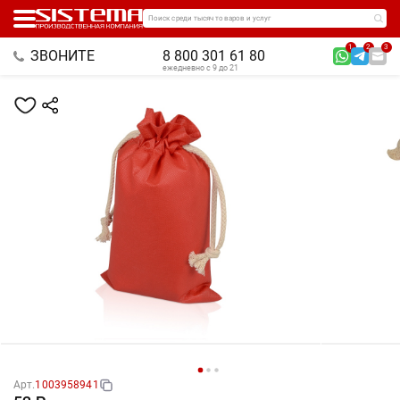
Поиск среди тысяч товаров и услуг
1
2
3
ЗВОНИТЕ
8 800 301 61 80
ежедневно с 9 до 21
Арт.
1003958941