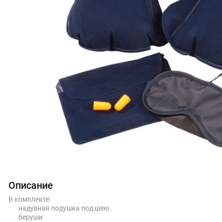
Описание
В комплекте:
надувная подушка под шею
беруши