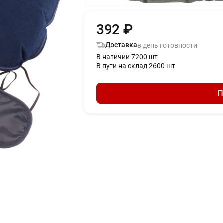
392 ₽
Доставка
в день готовности
В наличии 7200 шт
В пути на склад 2600 шт
П