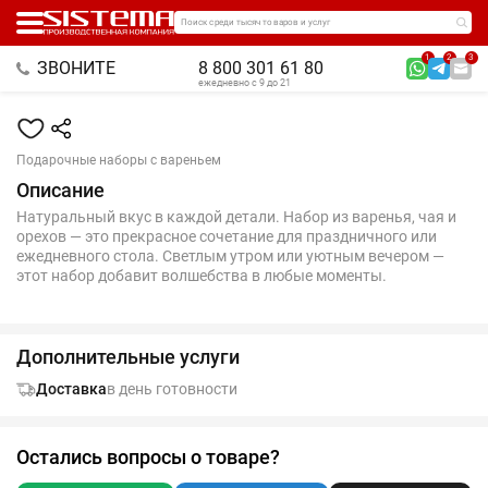
Поиск среди тысяч товаров и услуг
1
2
3
ЗВОНИТЕ
8 800 301 61 80
ежедневно с 9 до 21
Подарочные наборы с вареньем
Описание
Натуральный вкус в каждой детали. Набор из варенья, чая и
орехов — это прекрасное сочетание для праздничного или
ежедневного стола. Светлым утром или уютным вечером —
этот набор добавит волшебства в любые моменты.
Дополнительные услуги
Доставка
в день готовности
Остались вопросы о товаре?