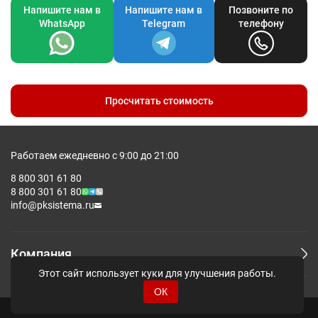
Напишите нам в
Напишите нам в
Позвоните по
WhatsApp
Telegram
телефону
Просчитать стоимость
Работаем ежедневно с 9:00 до 21:00
8 800 301 61 80
8 800 301 61 80
info@pksistema.ru
Компания
Этот сайт использует куки для улучшения работы.
ОК
© Pksistema - Все права защищены.