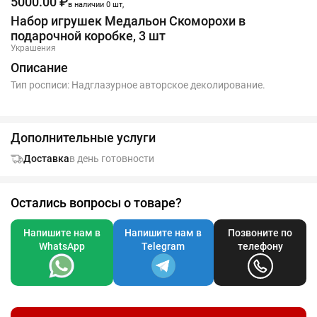
5000.00 ₽
в наличии 0 шт,
Набор игрушек Медальон Скоморохи в
подарочной коробке, 3 шт
Украшения
Описание
Тип росписи: Надглазурное авторское деколирование.
Дополнительные услуги
Доставка
в день готовности
Остались вопросы о товаре?
Напишите нам в
Напишите нам в
Позвоните по
WhatsApp
Telegram
телефону