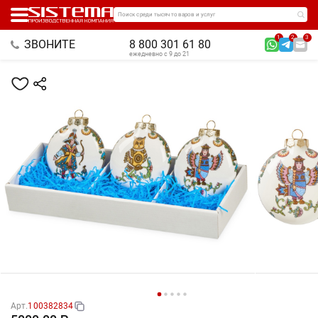
Поиск среди тысяч товаров и услуг
1
2
3
ЗВОНИТЕ
8 800 301 61 80
ежедневно с 9 до 21
Арт.
100382834