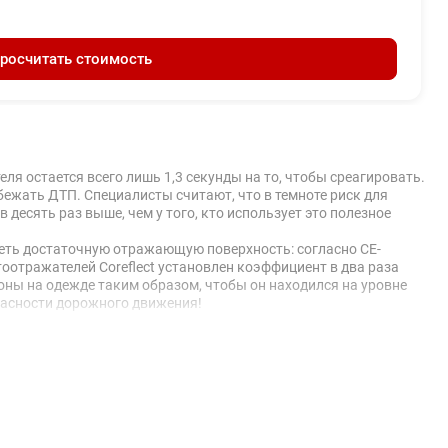
росчитать стоимость
ля остается всего лишь 1,3 секунды на то, чтобы среагировать.
збежать ДТП. Специалисты считают, что в темноте риск для
десять раз выше, чем у того, кто использует это полезное
меть достаточную отражающую поверхность: согласно CE-
тоотражателей Coreflect установлен коэффициент в два раза
роны на одежде таким образом, чтобы он находился на уровне
опасности дорожного движения!