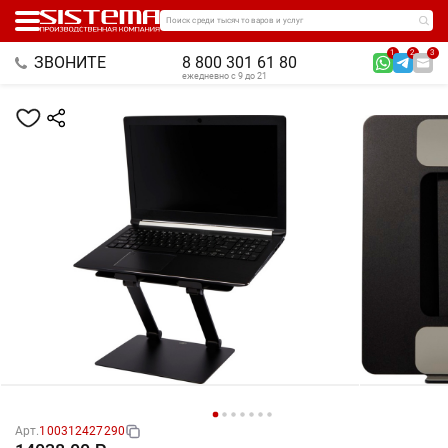
Поиск среди тысяч товаров и услуг
1
2
3
ЗВОНИТЕ
8 800 301 61 80
ежедневно с 9 до 21
Арт.
100312427290