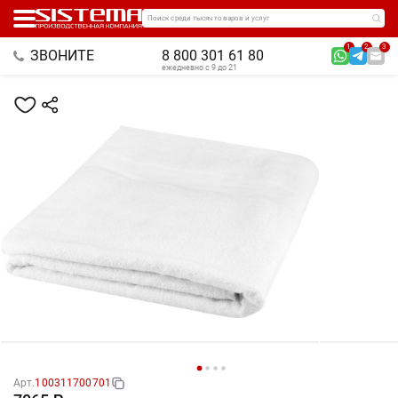
Поиск среди тысяч товаров и услуг
1
2
3
ЗВОНИТЕ
8 800 301 61 80
ежедневно с 9 до 21
Арт.
100311700701