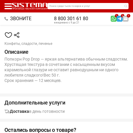
Поиск среди тысяч товаров и услуг
1
2
3
ЗВОНИТЕ
8 800 301 61 80
ежедневно с 9 до 21
Конфеты, сладости, печенье
Описание
Попкорн Pop Drop — яркая альтернатива обычным сладостям.
Хрустящая текстура в сочетании с насыщенным вкусом
карамельной глазури не оставит равнодушным ни одного
любителя сладкого!Вес 50 г.
Срок хранения — 12 месяцев.
Дополнительные услуги
Доставка
в день готовности
Остались вопросы о товаре?