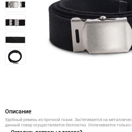
Описание
Удобный ремень из прочной ткани. Застегивается на металличе
данный товар осуществляется бесплатно. Оплачивается только 