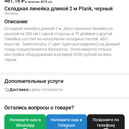
461.16 ₽
в наличии 4878 шт,
Складная линейка длиной 2 м Plank, черный
Линейки
Описание
Складная линейка длиной 2 м. Двусторонняя линейка со
шкалой на 200 см с одной стороны и 79 дюймов с другой.
Линейка состоит из нескольких складных частей. АБС-
пластик. Тампопечать (1 цвет (цветные изделия)) на данный
товар осуществляется бесплатно. Оплачивается только
настройка оборудования в размере 8200 рублей на весь
тираж.
Дополнительные услуги
Доставка
в день готовности
Остались вопросы о товаре?
Напишите нам в
Напишите нам в
Позвоните по
WhatsApp
Telegram
телефону