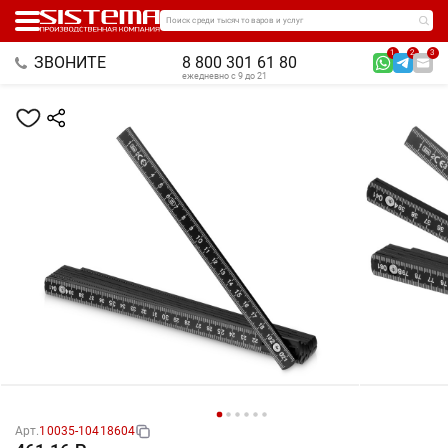
Поиск среди тысяч товаров и услуг
1
2
3
ЗВОНИТЕ
8 800 301 61 80
ежедневно с 9 до 21
Арт.
10035-10418604