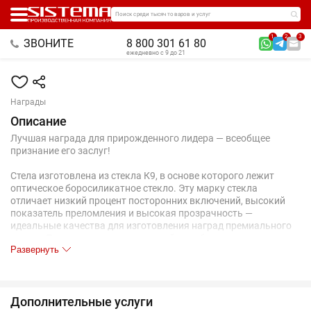
Поиск среди тысяч товаров и услуг
1
2
3
ЗВОНИТЕ
8 800 301 61 80
ежедневно с 9 до 21
Награды
Описание
Лучшая награда для прирожденного лидера — всеобщее
признание его заслуг!
Стела изготовлена из стекла К9, в основе которого лежит
оптическое боросиликатное стекло. Эту марку стекла
отличает низкий процент посторонних включений, высокий
показатель преломления и высокая прозрачность —
идеальные качества для изготовления наград премиального
уровня.Поставляется в подарочной коробке с защитным
Развернуть
шубером.
Габариты стел в партии могут незначительно отличаться.
Претензии по данному параметру не принимаются.
Дополнительные услуги