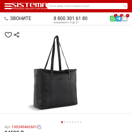
Поиск среди тысяч товаров и услуг
1
2
3
ЗВОНИТЕ
8 800 301 61 80
ежедневно с 9 до 21
Арт.
100349460601