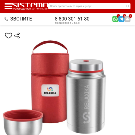
Поиск среди тысяч товаров и услуг
1
2
3
ЗВОНИТЕ
8 800 301 61 80
ежедневно с 9 до 21