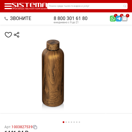
Поиск среди тысяч товаров и услуг
1
2
3
ЗВОНИТЕ
8 800 301 61 80
ежедневно с 9 до 21
Арт.
1003827539