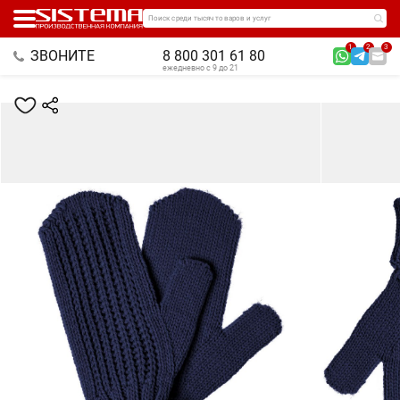
Поиск среди тысяч товаров и услуг
1
2
3
ЗВОНИТЕ
8 800 301 61 80
ежедневно с 9 до 21