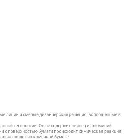
нтные линии и смелые дизайнерские решения, воплощенные в
анной технологии. Он не содержит свинец и алюминий,
ии с поверхностью бумаги происходит химическая реакция:
ально пишет на каменной бумаге.