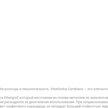
ебе роскошь и технологичность. Pininfarina Cambiano — это элега
 Ethergraf, который изготовлен из сплава металлов по запатентов
е расходуется за десятилетия использования. При соприкосновен
вет графитового карандаша, но обладает большей стойкостью. Иде