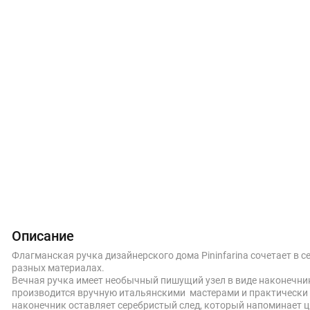
Описание
Флагманская ручка дизайнерского дома Pininfarina сочетает в с
разных материалах.
Вечная ручка имеет необычный пишущий узел в виде наконечника
производится вручную итальянскими мастерами и практически н
наконечник оставляет серебристый след, который напоминает ц