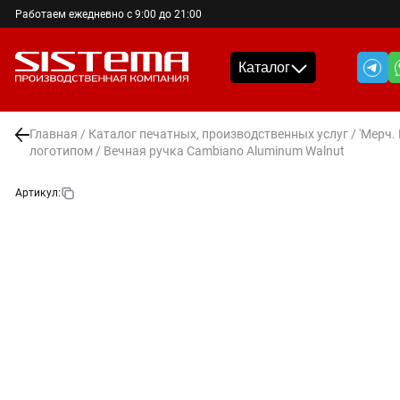
Работаем ежедневно с 9:00 до 21:00
Каталог
Главная
/
Каталог печатных, производственных услуг
/
'Мерч.
логотипом
/ Вечная ручка Cambiano Aluminum Walnut
Артикул: