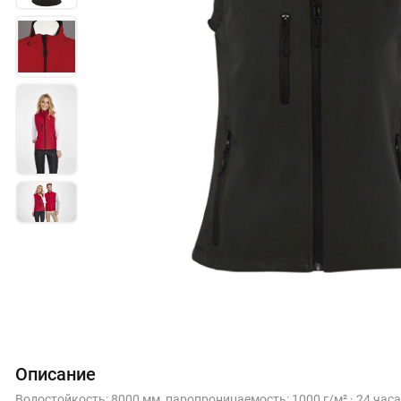
Описание
Водостойкость: 8000 мм, паропроницаемость: 1000 г/м² · 24 часа