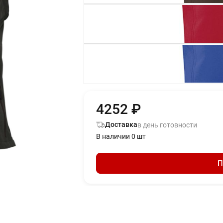
4252 ₽
Доставка
в день готовности
В наличии 0 шт
П
.