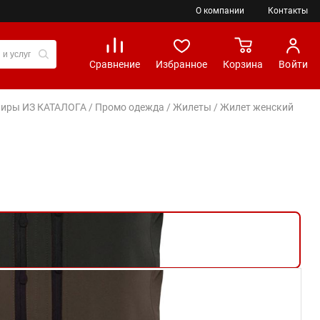
О компании
Контакты
Сравнение
Избранное
Корзина
Войти
вениры ИЗ КАТАЛОГА
/
Промо одежда
/
Жилеты
/ Жилет женский