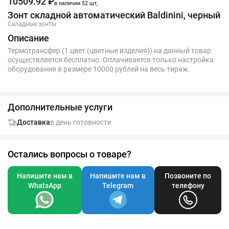
10509.92 ₽
в наличии 52 шт,
Зонт складной автоматический Baldinini, черный
Складные зонты
Описание
Термотрансфер (1 цвет (цветные изделия)) на данный товар
осуществляется бесплатно. Оплачивается только настройка
оборудования в размере 10000 рублей на весь тираж.
Дополнительные услуги
Доставка
в день готовности
Остались вопросы о товаре?
Напишите нам в
Напишите нам в
Позвоните по
WhatsApp
Telegram
телефону