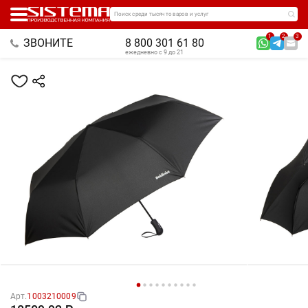
Поиск среди тысяч товаров и услуг
1
2
3
ЗВОНИТЕ
8 800 301 61 80
ежедневно с 9 до 21
Арт.
1003210009