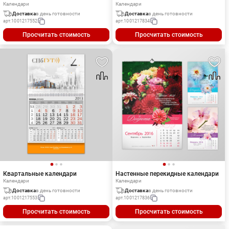
Календари
Календари
Доставка
в день готовности
Доставка
в день готовности
арт.
1001217552
арт.
1001217834
Просчитать стоимость
Просчитать стоимость
Квартальные календари
Настенные перекидные календари
Календари
Календари
Доставка
в день готовности
Доставка
в день готовности
арт.
1001217553
арт.
1001217836
Просчитать стоимость
Просчитать стоимость