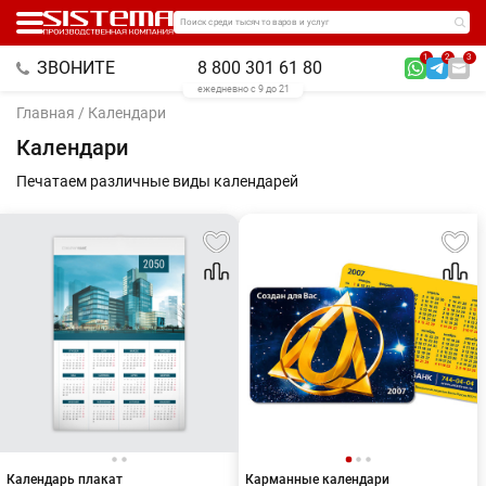
Поиск среди тысяч товаров и услуг
1
2
3
ЗВОНИТЕ
8 800 301 61 80
ежедневно с 9 до 21
Главная
/ Календари
Календари
Печатаем различные виды календарей
Календарь плакат
Карманные календари