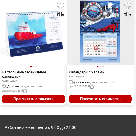
Настольные перекидные
Календари с часами
календари
Календари
Календари
Доставка
в день готовности
Доставка
в день готовности
арт.
1001217554
арт.
1001217837
Просчитать стоимость
Просчитать стоимость
Работаем ежедневно с 9:00 до 21:00