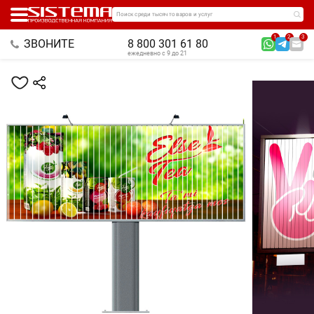
Поиск среди тысяч товаров и услуг
1
2
3
ЗВОНИТЕ
8 800 301 61 80
ежедневно с 9 до 21