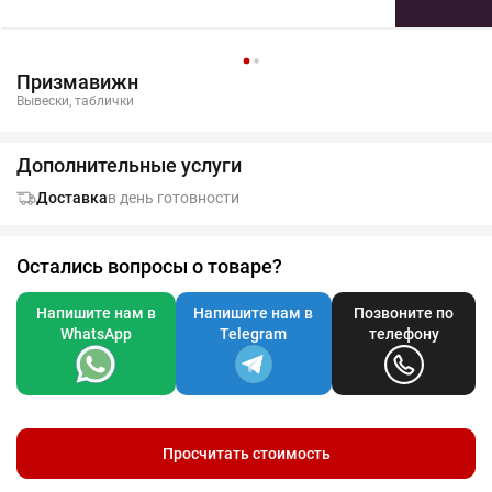
Призмавижн
Вывески, таблички
Дополнительные услуги
Доставка
в день готовности
Остались вопросы о товаре?
Напишите нам в
Напишите нам в
Позвоните по
WhatsApp
Telegram
телефону
Просчитать стоимость