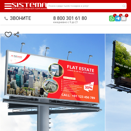
Поиск среди тысяч товаров и услуг
1
2
3
ЗВОНИТЕ
8 800 301 61 80
ежедневно с 9 до 21