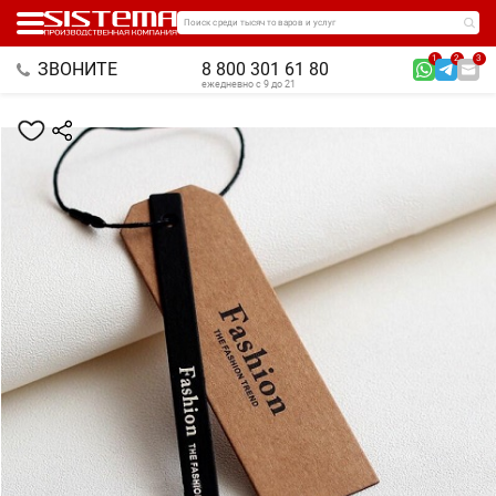
Поиск среди тысяч товаров и услуг
1
2
3
ЗВОНИТЕ
8 800 301 61 80
ежедневно с 9 до 21