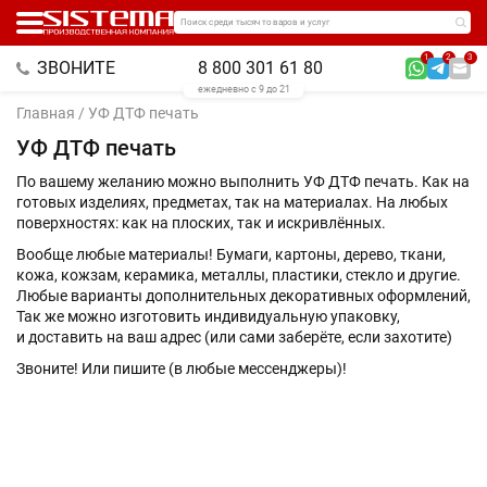
Поиск среди тысяч товаров и услуг
1
2
3
ЗВОНИТЕ
8 800 301 61 80
ежедневно с 9 до 21
Главная
/ УФ ДТФ печать
УФ ДТФ печать
По вашему желанию можно выполнить УФ
ДТФ печать. Как на
готовых изделиях, предметах, так на материалах. На любых
поверхностях: как на плоских, так и искривлённых.
Вообще любые материалы! Бумаги, картоны, дерево, ткани,
кожа, кожзам, керамика, металлы, пластики, стекло и другие.
Любые варианты дополнительных декоративных оформлений,
Так же можно изготовить индивидуальную упаковку,
и доставить на ваш адрес (или сами заберёте, если захотите)
Звоните! Или пишите (в любые мессенджеры)!