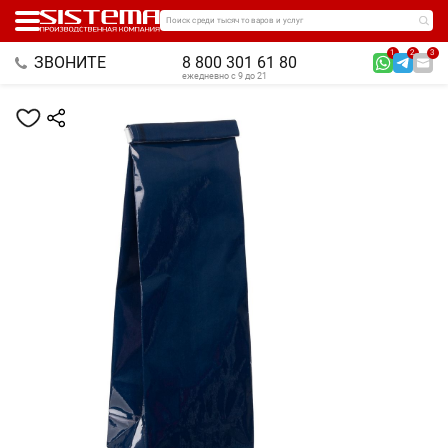
Поиск среди тысяч товаров и услуг
1
2
3
ЗВОНИТЕ
8 800 301 61 80
ежедневно с 9 до 21