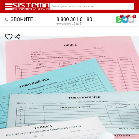
Поиск среди тысяч товаров и услуг
1
2
3
ЗВОНИТЕ
8 800 301 61 80
ежедневно с 9 до 21