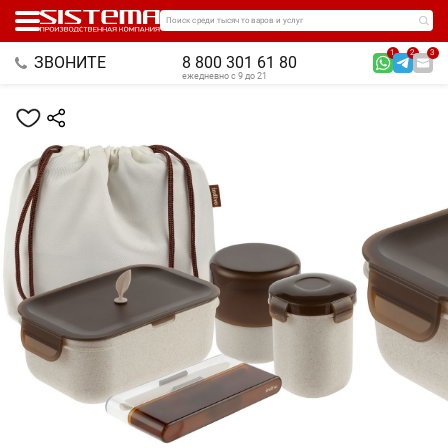
Поиск среди тысяч товаров и услуг
1
2
3
ЗВОНИТЕ
8 800 301 61 80
ежедневно с 9 до 21