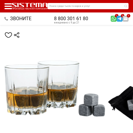
Поиск среди тысяч товаров и услуг
1
2
3
ЗВОНИТЕ
8 800 301 61 80
ежедневно с 9 до 21