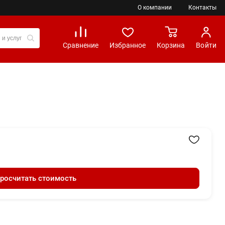
О компании
Контакты
Сравнение
Избранное
Корзина
Войти
росчитать стоимость