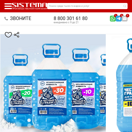
Поиск среди тысяч товаров и услуг
1
2
3
ЗВОНИТЕ
8 800 301 61 80
ежедневно с 9 до 21