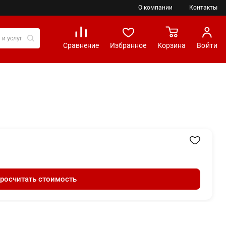
О компании
Контакты
Сравнение
Избранное
Корзина
Войти
росчитать стоимость