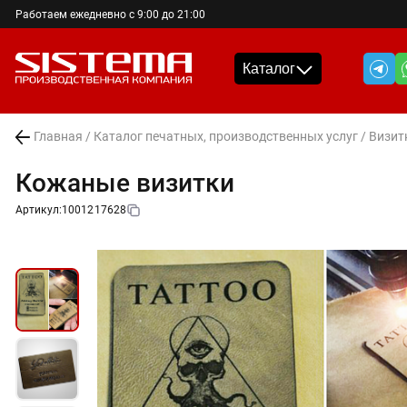
Работаем ежедневно с 9:00 до 21:00
Каталог
Главная
/
Каталог печатных, производственных услуг
/
Визит
Кожаные визитки
Артикул:
1001217628