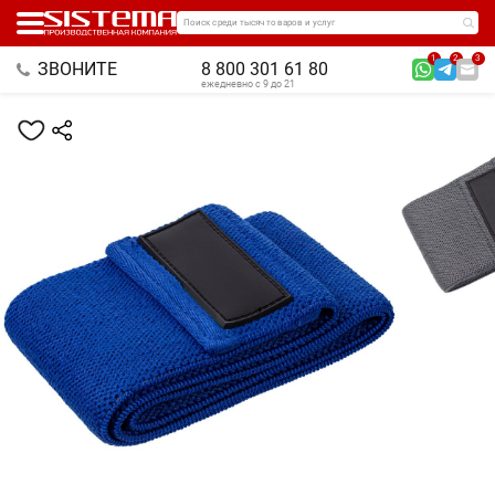
Поиск среди тысяч товаров и услуг
1
2
3
ЗВОНИТЕ
8 800 301 61 80
ежедневно с 9 до 21