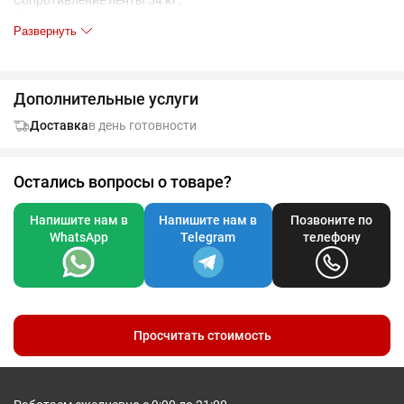
Сопротивление ленты 54 кг.
Поставляется в индивидуальном пакете с липким краем.
Развернуть
Дополнительные услуги
Доставка
в день готовности
Остались вопросы о товаре?
Напишите нам в
Напишите нам в
Позвоните по
WhatsApp
Telegram
телефону
Просчитать стоимость