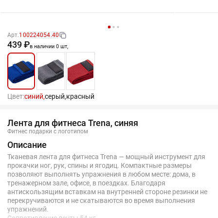
Арт.
100224054.40
439 ₽
в наличии 0 шт,
Цвет:
синий,
серый,
красный
Лента для фитнеса Trena, синяя
Фитнес подарки с логотипом
Описание
Тканевая лента для фитнеса Trena — мощный инструмент для
прокачки ног, рук, спины и ягодиц. Компактные размеры
позволяют выполнять упражнения в любом месте: дома, в
тренажерном зале, офисе, в поездках. Благодаря
антискользящим вставкам на внутренней стороне резинки не
перекручиваются и не скатываются во время выполнения
упражнений.