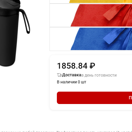
1858.84 ₽
Доставка
в день готовности
В наличии 0 шт
П