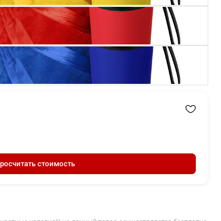
росчитать стоимость