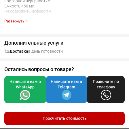
повторной переработке.
Емкость 450 мл.
Не содержит бисфенол А.
Поставляется в индивидуальном полиэтиленовом пакете.
Развернуть
Дополнительные услуги
Доставка
в день готовности
Остались вопросы о товаре?
Напишите нам в
Напишите нам в
Позвоните по
WhatsApp
Telegram
телефону
Просчитать стоимость