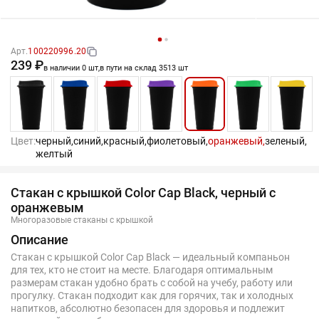
Арт.
100220996.20
239 ₽
в наличии 0 шт,
в пути на склад 3513 шт
Цвет:
черный,
синий,
красный,
фиолетовый,
оранжевый,
зеленый,
желтый
Стакан с крышкой Color Cap Black, черный с
оранжевым
Многоразовые стаканы с крышкой
Описание
Стакан с крышкой Color Cap Black — идеальный компаньон
для тех, кто не стоит на месте. Благодаря оптимальным
размерам стакан удобно брать с собой на учебу, работу или
прогулку. Стакан подходит как для горячих, так и холодных
напитков, абсолютно безопасен для здоровья и подлежит