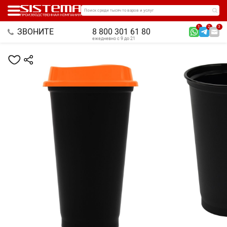
Поиск среди тысяч товаров и услуг
1
2
3
ЗВОНИТЕ
8 800 301 61 80
ежедневно с 9 до 21