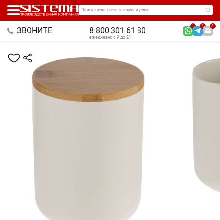
Поиск среди тысяч товаров и услуг
1
2
3
ЗВОНИТЕ
8 800 301 61 80
ежедневно с 9 до 21